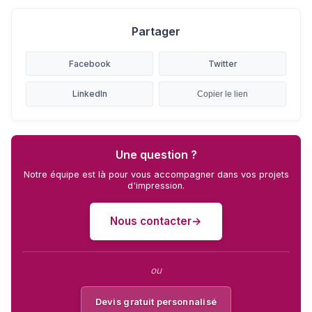
Partager
Facebook
Twitter
LinkedIn
Copier le lien
Une question ?
Notre équipe est là pour vous accompagner dans vos projets
d'impression.
Nous contacter
ou
Devis gratuit personnalisé