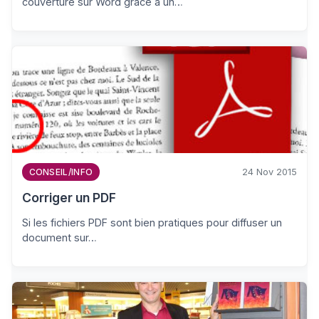
couverture sur Word grâce à un…
24 Nov 2015
CONSEIL/INFO
Corriger un PDF
Si les fichiers PDF sont bien pratiques pour diffuser un
document sur…