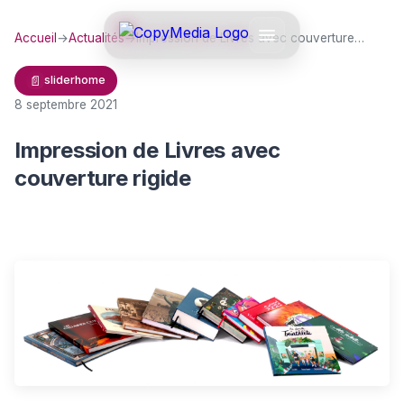
Accueil
→
Actualités
→
Impression de Livres avec couverture…
📄
sliderhome
8 septembre 2021
Impression de Livres avec
couverture rigide