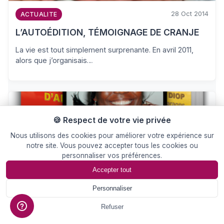
28 Oct 2014
ACTUALITE
L’AUTOÉDITION, TÉMOIGNAGE DE CRANJE
La vie est tout simplement surprenante. En avril 2011,
alors que j’organisais…
🍪 Respect de votre vie privée
Nous utilisons des cookies pour améliorer votre expérience sur
notre site. Vous pouvez accepter tous les cookies ou
personnaliser vos préférences.
Accepter tout
23 Sep 2014
ACTUALITE
Personnaliser
L’AUTO ÉDITION, AVENIR DE L’ÉDITION EN
📄
Devis
Refuser
AFRIQUE ?