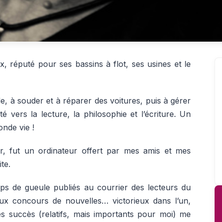
, réputé pour ses bassins à flot, ses usines et le
e, à souder et à réparer des voitures, puis à gérer
é vers la lecture, la philosophie et l’écriture. Un
nde vie !
ur, fut un ordinateur offert par mes amis et mes
te.
s de gueule publiés au courrier des lecteurs du
deux concours de nouvelles… victorieux dans l’un,
ces succès (relatifs, mais importants pour moi) me