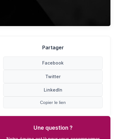
Partager
Facebook
Twitter
LinkedIn
Copier le lien
Une question ?
Notre équipe est là pour vous accompagner