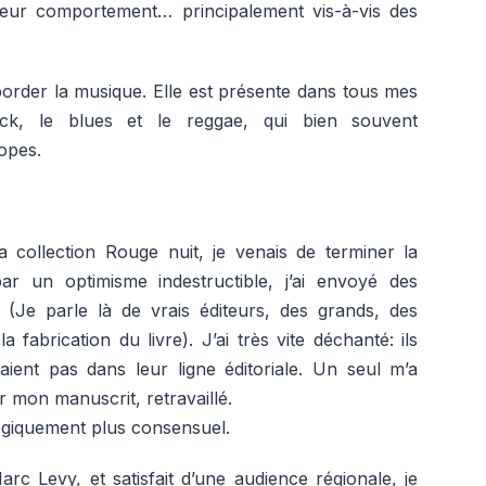
leur comportement… principalement vis-à-vis des
order la musique. Elle est présente dans tous mes
ck, le blues et le reggae, qui bien souvent
opes.
collection Rouge nuit, je venais de terminer la
r un optimisme indestructible, j’ai envoyé des
 (Je parle là de vrais éditeurs, des grands, des
fabrication du livre). J’ai très vite déchanté: ils
ient pas dans leur ligne éditoriale. Un seul m’a
 mon manuscrit, retravaillé.
logiquement plus consensuel.
rc Levy, et satisfait d’une audience régionale, je