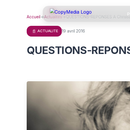
P
Accueil
→
Actualités
→
QUESTIONS-REPONSES A Christia
📄
19 avril 2016
ACTUALITE
QUESTIONS-REPONSES 