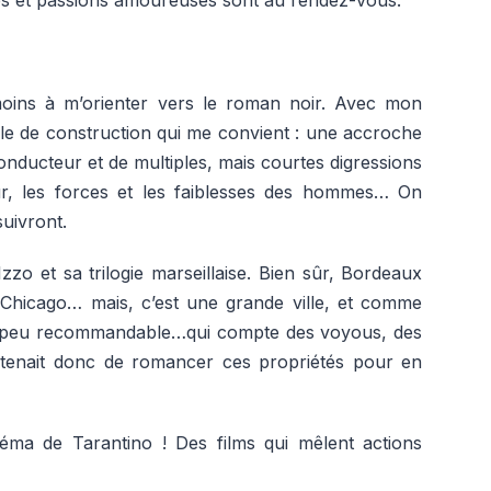
 moins à m’orienter vers le roman noir. Avec mon
le de construction qui me convient : une accroche
nducteur et de multiples, mais courtes digressions
ur, les forces et les faiblesses des hommes… On
suivront.
zo et sa trilogie marseillaise. Bien sûr, Bordeaux
 Chicago… mais, c’est une grande ville, et comme
lieu peu recommandable…qui compte des voyous, des
ppartenait donc de romancer ces propriétés pour en
néma de Tarantino ! Des films qui mêlent actions