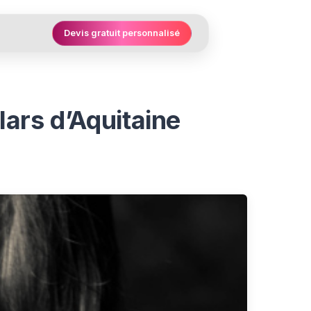
Devis gratuit personnalisé
ars d’Aquitaine