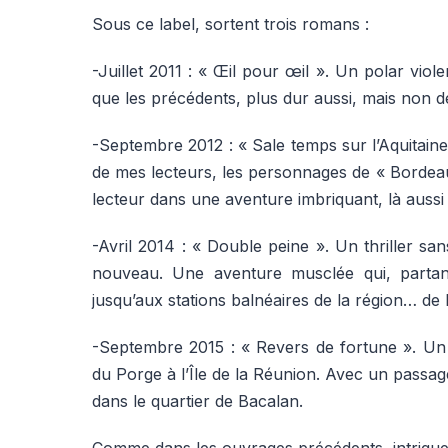
Sous ce label, sortent trois romans :
-Juillet 2011 : « Œil pour œil ». Un polar viol
que les précédents, plus dur aussi, mais non 
-Septembre 2012 : « Sale temps sur l’Aquitaine
de mes lecteurs, les personnages de « Bordeau
lecteur dans une aventure imbriquant, là auss
-Avril 2014 : « Double peine ». Un thriller sa
nouveau. Une aventure musclée qui, partant
jusqu’aux stations balnéaires de la région… d
-Septembre 2015 : « Revers de fortune ». Un thr
du Porge à l’Île de la Réunion. Avec un passa
dans le quartier de Bacalan.
Comme dans les ouvrages précédents, intrigu