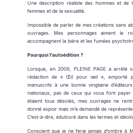
Une description réaliste des hommes et de 
femmes et de la sexualité.
Impossible de parler de mes créations sans ab
ouvrages. Mes personnages aiment le ro
accompagnent la bière et les fumées psychotr
Pourquoi l’autoédition ?
Lorsque, en 2009, PLEINE PAGE a arrêté sa 
rédaction de « Œil pour œil », emporté pa
manuscrits à une bonne vingtaine d’éditeurs
nationaux, pas de ceux qui vous font payer la 
étaient tous désolés, mes ouvrages ne rentra
donné espoir mais m’a demandé de représenter
C’est-à-dire, édulcoré dans les termes et idéo
Conscient que je ne ferai jamais d’ombre à Ma