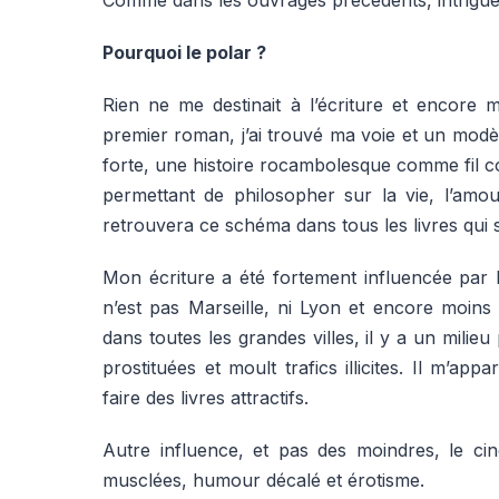
Pourquoi le polar ?
Rien ne me destinait à l’écriture et encore
premier roman, j’ai trouvé ma voie et un modè
forte, une histoire rocambolesque comme fil co
permettant de philosopher sur la vie, l’amo
retrouvera ce schéma dans tous les livres qui 
Mon écriture a été fortement influencée par Iz
n’est pas Marseille, ni Lyon et encore moins
dans toutes les grandes villes, il y a un mi
prostituées et moult trafics illicites. Il m’a
faire des livres attractifs.
Autre influence, et pas des moindres, le ci
musclées, humour décalé et érotisme.