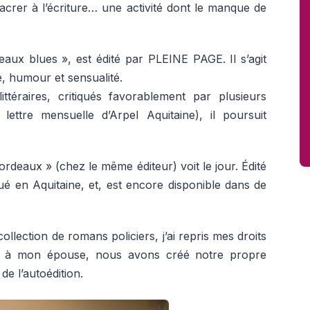
sacrer à l’écriture… une activité dont le manque de
ux blues », est édité par PLEINE PAGE. Il s’agit
, humour et sensualité.
ttéraires, critiqués favorablement par plusieurs
ettre mensuelle d’Arpel Aquitaine), il poursuit
eaux » (chez le même éditeur) voit le jour. Édité
bué en Aquitaine, et, est encore disponible dans de
ollection de romans policiers, j’ai repris mes droits
ié à mon épouse, nous avons créé notre propre
 de l’autoédition.