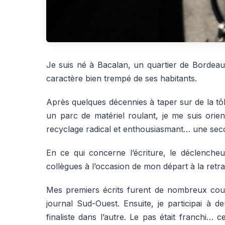
Je suis né à Bacalan, un quartier de Bordeaux
caractère bien trempé de ses habitants.
Après quelques décennies à taper sur de la tôl
un parc de matériel roulant, je me suis orient
recyclage radical et enthousiasmant… une seco
En ce qui concerne l’écriture, le déclenche
collègues à l’occasion de mon départ à la retrai
Mes premiers écrits furent de nombreux coup
journal Sud-Ouest. Ensuite, je participai à 
finaliste dans l’autre. Le pas était franchi… 