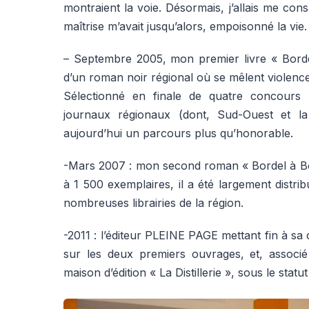
montraient la voie. Désormais, j’allais me con
maîtrise m’avait jusqu’alors, empoisonné la vie.
– Septembre 2005, mon premier livre « Bordea
d’un roman noir régional où se mêlent violence
Sélectionné en finale de quatre concours li
journaux régionaux (dont, Sud-Ouest et la l
aujourd’hui un parcours plus qu’honorable.
-Mars 2007 : mon second roman « Bordel à Bord
à 1 500 exemplaires, il a été largement distri
nombreuses librairies de la région.
-2011 : l’éditeur PLEINE PAGE mettant fin à sa c
sur les deux premiers ouvrages, et, assoc
maison d’édition « La Distillerie », sous le statut