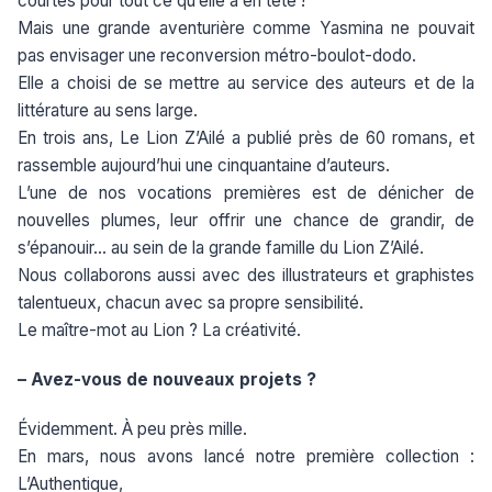
courtes pour tout ce qu’elle a en tête !
Mais une grande aventurière comme Yasmina ne pouvait
pas envisager une reconversion métro-boulot-dodo.
Elle a choisi de se mettre au service des auteurs et de la
littérature au sens large.
En trois ans, Le Lion Z’Ailé a publié près de 60 romans, et
rassemble aujourd’hui une cinquantaine d’auteurs.
L’une de nos vocations premières est de dénicher de
nouvelles plumes, leur offrir une chance de grandir, de
s’épanouir… au sein de la grande famille du Lion Z’Ailé.
Nous collaborons aussi avec des illustrateurs et graphistes
talentueux, chacun avec sa propre sensibilité.
Le maître-mot au Lion ? La créativité.
– Avez-vous de nouveaux projets ?
Évidemment. À peu près mille.
En mars, nous avons lancé notre première collection :
L’Authentique,