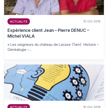
10 Oct 2016
ACTUALITE
Expérience client Jean – Pierre DENUC –
Michel VIALA
« Les seigneurs du château de Lacaze (Tarn) Histoire –
Généalogie –…
10 Oct 2016
ACTUALITE