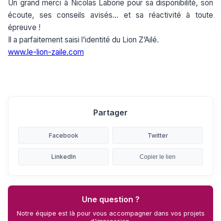
Un grand merci à Nicolas Laborie pour sa disponibilité, son
écoute, ses conseils avisés… et sa réactivité à toute
épreuve !
Il a parfaitement saisi l’identité du Lion Z’Ailé.
www.le-lion-zaile.com
Partager
Facebook
Twitter
LinkedIn
Copier le lien
Une question ?
Notre équipe est là pour vous accompagner dans vos projets