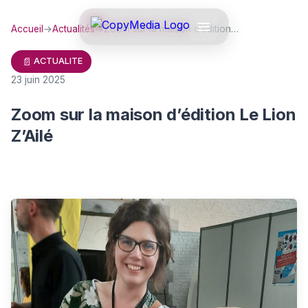
Accueil
→
Actualités
→
Zoom sur la maison d’édition…
📄
ACTUALITE
23 juin 2025
Zoom sur la maison d’édition Le Lion
Z’Ailé