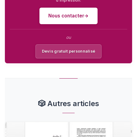
d'impression.
Nous contacter
ou
Devis gratuit personnalisé
🎲
Autres articles