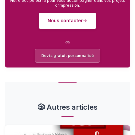
Notre équipe est là pour vous accompagner dans vos projets
d'impression.
Nous contacter
ou
Devis gratuit personnalisé
🎲
Autres articles