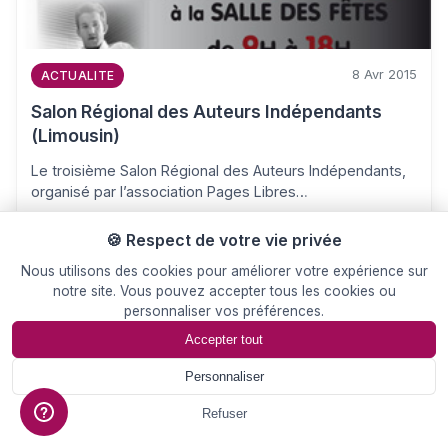
8 Avr 2015
ACTUALITE
Salon Régional des Auteurs Indépendants
(Limousin)
Le troisième Salon Régional des Auteurs Indépendants,
organisé par l’association Pages Libres…
🍪 Respect de votre vie privée
Nous utilisons des cookies pour améliorer votre expérience sur
notre site. Vous pouvez accepter tous les cookies ou
personnaliser vos préférences.
Accepter tout
Personnaliser
📄
Devis
Refuser
7 Avr 2015
CONSEIL/INFO