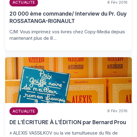
8 Fév 2016
ACTUALITE
20 000 ème commande/ Interview du Pr. Guy
ROSSATANGA-RIGNAULT
C/M: Vous imprimez vos livres chez Copy-Media depuis
maintenant plus de 8…
8 Fév 2016
ACTUALITE
DE L’ÉCRITURE À L’ÉDITION par Bernard Prou
« ALEXIS VASSILKOV ou la vie tumultueuse du fils de