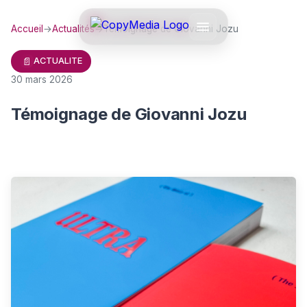
Accueil
→
Actualités
→
Témoignage de Giovanni Jozu
📄
ACTUALITE
30 mars 2026
Témoignage de Giovanni Jozu