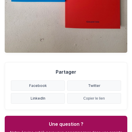
Partager
Facebook
Twitter
LinkedIn
Copier le lien
Une question ?