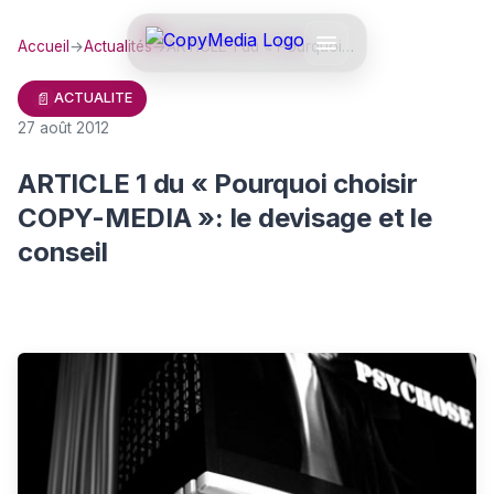
Accueil
→
Actualités
→
ARTICLE 1 du « Pourquoi…
📄
ACTUALITE
27 août 2012
ARTICLE 1 du « Pourquoi choisir
COPY-MEDIA »: le devisage et le
conseil