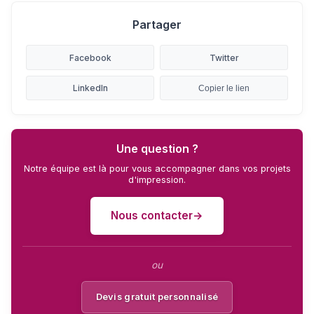
Partager
Facebook
Twitter
LinkedIn
Copier le lien
Une question ?
Notre équipe est là pour vous accompagner dans vos projets
d'impression.
Nous contacter
ou
Devis gratuit personnalisé