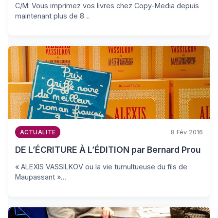
C/M: Vous imprimez vos livres chez Copy-Media depuis
maintenant plus de 8…
8 Fév 2016
ACTUALITE
DE L’ÉCRITURE À L’ÉDITION par Bernard Prou
« ALEXIS VASSILKOV ou la vie tumultueuse du fils de
Maupassant »…