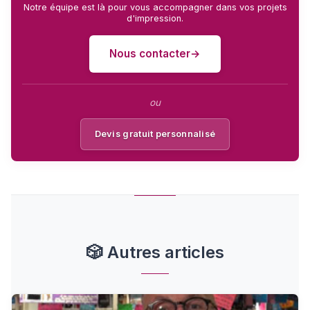
Notre équipe est là pour vous accompagner dans vos projets
d'impression.
Nous contacter
ou
Devis gratuit personnalisé
🎲
Autres articles