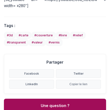
width= »280″]
Tags :
#3d
#carte
#couverture
#livre
#relief
#transparent
#valeur
#vernis
Partager
Facebook
Twitter
LinkedIn
Copier le lien
Une question ?