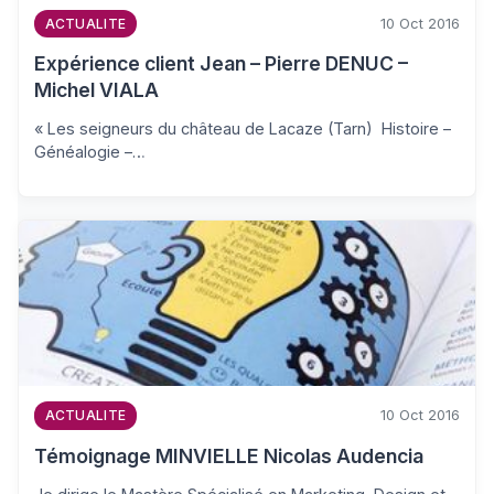
10 Oct 2016
ACTUALITE
Expérience client Jean – Pierre DENUC –
Michel VIALA
« Les seigneurs du château de Lacaze (Tarn) Histoire –
Généalogie –…
10 Oct 2016
ACTUALITE
Témoignage MINVIELLE Nicolas Audencia