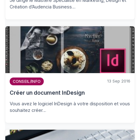
Je dirige le Mastère Spécialisé en Marketing, Design et
Création d’Audencia Business…
13 Sep 2016
CONSEIL/INFO
Créer un document InDesign
Vous avez le logiciel InDesign à votre disposition et vous
souhaitez créer…