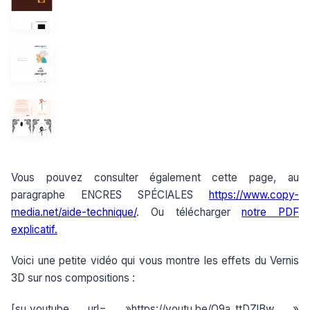
Vous pouvez consulter également cette page, au
paragraphe ENCRES SPÉCIALES
https://www.copy-
media.net/aide-technique/
. Ou télécharger
notre PDF
explicatif.
Voici une petite vidéo qui vous montre les effets du Vernis
3D sur nos compositions :
[su_youtube url= »https://youtu.be/O9a_ttDZlBw »