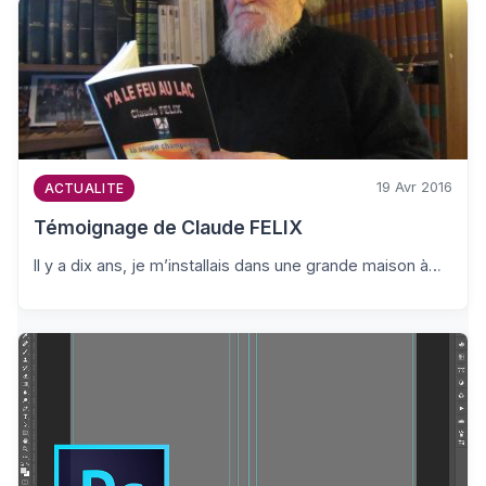
19 Avr 2016
ACTUALITE
Témoignage de Claude FELIX
Il y a dix ans, je m’installais dans une grande maison à…