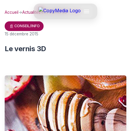
Accueil
→
Actualités
→
Le vernis 3D
📄
CONSEIL/INFO
15 décembre 2015
Le vernis 3D