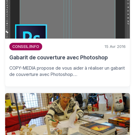
15 Avr 2016
CONSEIL/INFO
Gabarit de couverture avec Photoshop
COPY-MEDIA propose de vous aider à réaliser un gabarit
de couverture avec Photoshop.…