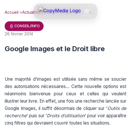
Accueil
→
Actualités
→
Google Images et le Droit…
📄
CONSEIL/INFO
26 février 2014
Google Images et le Droit libre
Une majorité d’images est utilisée sans même se soucier
des autorisations nécessaires… Cette nouvelle options est
néanmoins bienvenue pour ceux et celles qui veulent
illustrer leur livre. En effet, une fois une recherche lancée sur
Google Images, il suffit désormais de cliquer sur ‘
Outils de
recherche
‘ puis sur ‘
Droits d’utilisation
‘ pour voir apparaître
cinq filtres qui devraient couvrir toutes les situations.