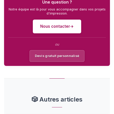
Une question ?
Notre équipe est là pour vous accompagner dans vos projets
d'impression.
Nous contacter
ou
Devis gratuit personnalisé
🎲
Autres articles