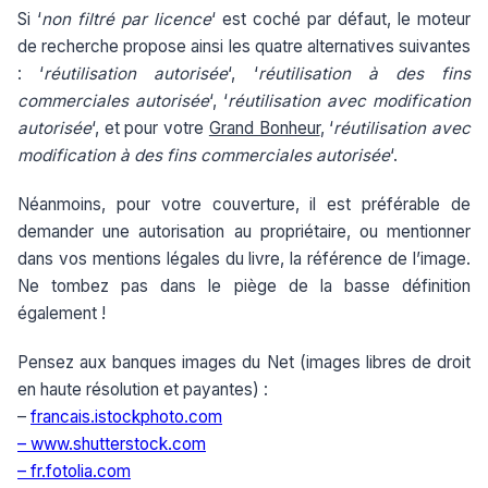
Si ‘
non filtré par licence
‘ est coché par défaut, le moteur
de recherche propose ainsi les quatre alternatives suivantes
: ‘
réutilisation autorisée
‘, ‘
réutilisation à des fins
commerciales autorisée
‘, ‘
réutilisation avec modification
autorisée
‘, et pour votre
Grand Bonheur
, ‘
réutilisation avec
modification à des fins commerciales autorisée
‘.
Néanmoins, pour votre couverture, il est préférable de
demander une autorisation au propriétaire, ou mentionner
dans vos mentions légales du livre, la référence de l’image.
Ne tombez pas dans le piège de la basse définition
également !
Pensez aux banques images du Net (images libres de droit
en haute résolution et payantes) :
–
francais.istockphoto.com
–
www.shutterstock.com
–
fr.fotolia.com