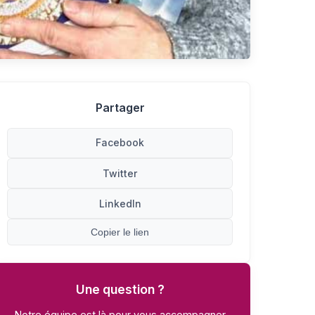
Partager
Facebook
Twitter
LinkedIn
Copier le lien
Une question ?
Notre équipe est là pour vous accompagner