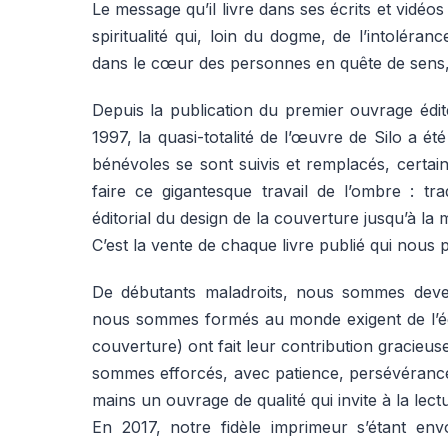
Le message qu’il livre dans ses écrits et vidé
spiritualité qui, loin du dogme, de l’intoléran
dans le cœur des personnes en quête de sens,
Depuis la publication du premier ouvrage édit
1997, la quasi-totalité de l’œuvre de Silo a été
bénévoles se sont suivis et remplacés, certa
faire ce gigantesque travail de l’ombre : tradu
éditorial du design de la couverture jusqu’à la 
C’est la vente de chaque livre publié qui nous pe
De débutants maladroits, nous sommes deve
nous sommes formés au monde exigent de l’édi
couverture) ont fait leur contribution gracieu
sommes efforcés, avec patience, persévérance 
mains un ouvrage de qualité qui invite à la lect
En 2017, notre fidèle imprimeur s’étant env