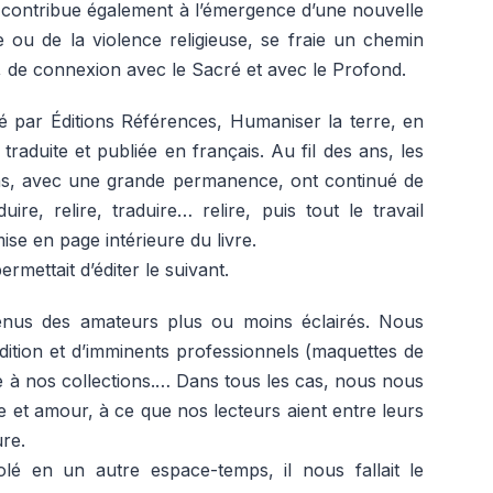
os contribue également à l’émergence d’une nouvelle
ce ou de la violence religieuse, se fraie un chemin
 de connexion avec le Sacré et avec le Profond.
é par Éditions Références, Humaniser la terre, en
 traduite et publiée en français. Au fil des ans, les
ins, avec une grande permanence, ont continué de
ire, relire, traduire… relire, puis tout le travail
mise en page intérieure du livre.
rmettait d’éditer le suivant.
nus des amateurs plus ou moins éclairés. Nous
tion et d’imminents professionnels (maquettes de
se à nos collections.… Dans tous les cas, nous nous
et amour, à ce que nos lecteurs aient entre leurs
ure.
olé en un autre espace-temps, il nous fallait le