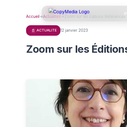
P
Accueil
→
Actualités
→
Zoom sur les Éditions Références
📄
12 janvier 2023
ACTUALITE
Zoom sur les Édition