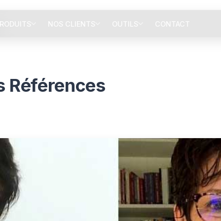
RODUITS
NOS CLIENTS
OUTILS
CONTACT
s Références