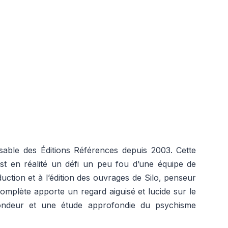
sable des Éditions Références depuis 2003. Cette
 est en réalité un défi un peu fou d’une équipe de
ction et à l’édition des ouvrages de Silo, penseur
plète apporte un regard aiguisé et lucide sur le
ondeur et une étude approfondie du psychisme