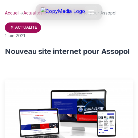
Accueil
→
Actualités
→
Nouveau site internet pour Assopol
📄
ACTUALITE
1 juin 2021
Nouveau site internet pour Assopol