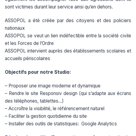
sont victimes durant leur service ainsi qu’en dehors.
ASSOPOL a été créée par des citoyens et des policiers
nationaux
ASSOPOL se veut un lien indéfectible entre la société civile
et les Forces de l’Ordre
ASSOPOL intervient auprès des établissements scolaires et
accueils périscolaires
Objectifs pour notre Studio:
– Proposer une image moderne et dynamique
– Rendre le site Responsiv design (qui s’adapte aux écrans
des téléphones, tablettes…)
– Accroître la visibilité, le référencement naturel
– Faciliter la gestion quotidienne du site
– Installer des outils de statistiques: Google Analytics