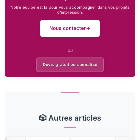
Notre équipe est là pour vous accompagner dans vos projets
d'impression.
Nous contacter
ou
Devis gratuit personnalisé
🎲
Autres articles