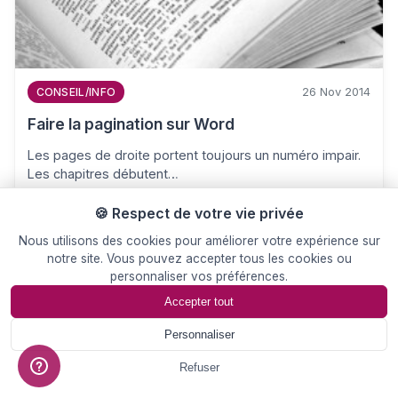
26 Nov 2014
CONSEIL/INFO
Faire la pagination sur Word
Les pages de droite portent toujours un numéro impair.
Les chapitres débutent…
🍪 Respect de votre vie privée
Nous utilisons des cookies pour améliorer votre expérience sur
notre site. Vous pouvez accepter tous les cookies ou
personnaliser vos préférences.
Accepter tout
Personnaliser
📄
Devis
Refuser
26 Nov 2014
ACTUALITE