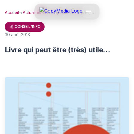
Accueil
→
Actualités
→
Livre qui peut être (très)…
📄
CONSEIL/INFO
30 août 2013
Livre qui peut être (très) utile…