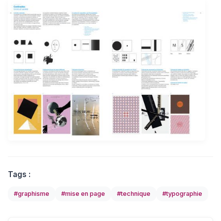
Tags :
#graphisme
#mise en page
#technique
#typographie