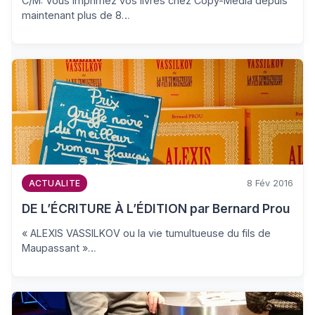
C/M: Vous imprimez vos livres chez Copy-Media depuis
maintenant plus de 8…
8 Fév 2016
ACTUALITE
DE L’ÉCRITURE À L’ÉDITION par Bernard Prou
« ALEXIS VASSILKOV ou la vie tumultueuse du fils de
Maupassant »…