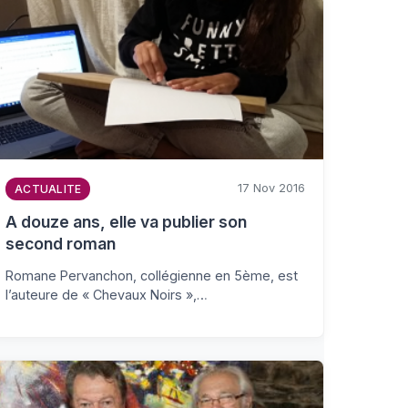
17 Nov 2016
ACTUALITE
A douze ans, elle va publier son
second roman
Romane Pervanchon, collégienne en 5ème, est
l’auteure de « Chevaux Noirs »,…