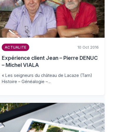
10 Oct 2016
ACTUALITE
Expérience client Jean – Pierre DENUC
– Michel VIALA
« Les seigneurs du château de Lacaze (Tarn)
Histoire – Généalogie –…