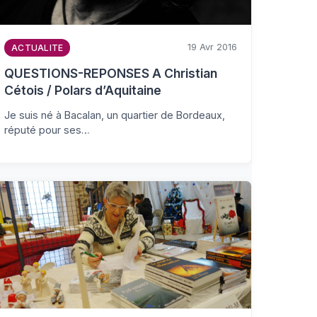
19 Avr 2016
ACTUALITE
QUESTIONS-REPONSES A Christian
Cétois / Polars d’Aquitaine
Je suis né à Bacalan, un quartier de Bordeaux,
réputé pour ses…