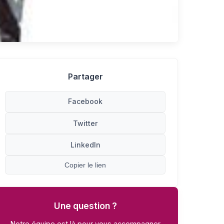
Partager
Facebook
Twitter
LinkedIn
Copier le lien
Une question ?
Notre équipe est là pour vous accompagner