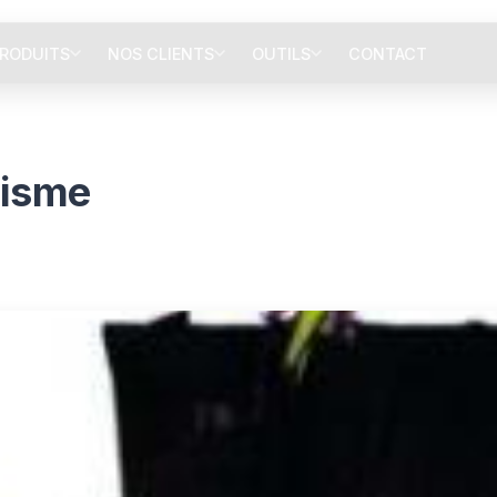
RODUITS
NOS CLIENTS
OUTILS
CONTACT
hisme