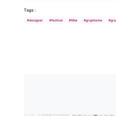
Tags :
#designer
#festival
#fête
#graphisme
#gra