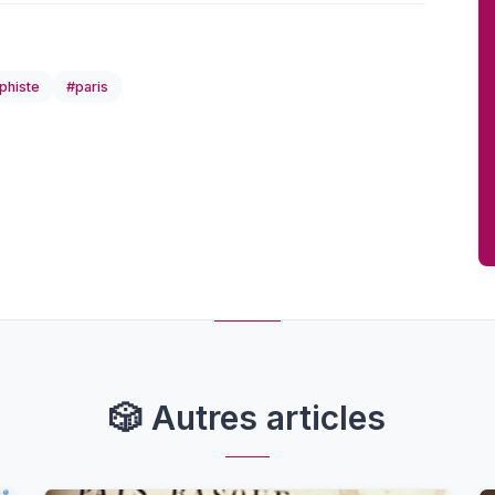
phiste
#paris
🎲
Autres articles