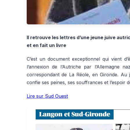
Il retrouve les lettres d’une jeune juive aut
et en fait un livre
C’est un document exceptionnel qui vient d’ê
l’annexion de l’Autriche par l’Allemagne n
correspondant de La Réole, en Gironde. Au jeu
confie ses peines, ses souffrances et l’espoir d
Lire sur Sud Ouest