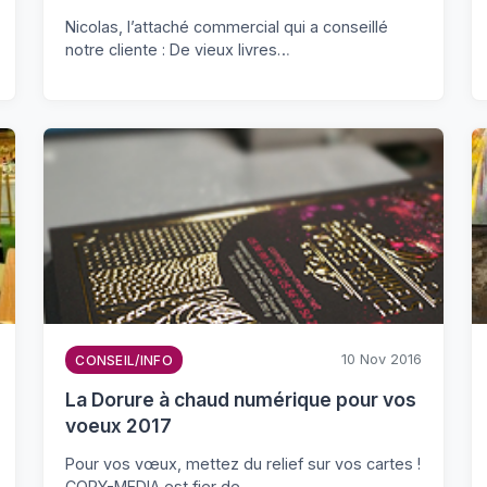
Nicolas, l’attaché commercial qui a conseillé
notre cliente : De vieux livres…
10 Nov 2016
CONSEIL/INFO
La Dorure à chaud numérique pour vos
voeux 2017
Pour vos vœux, mettez du relief sur vos cartes !
COPY-MEDIA est fier de…