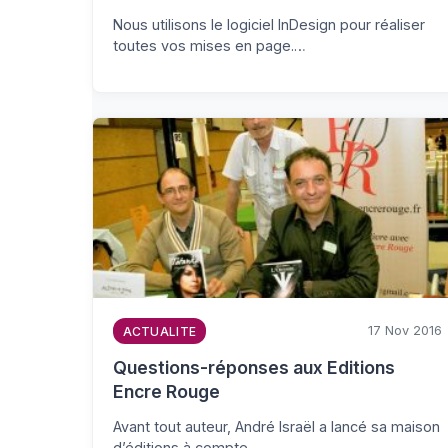
Nous utilisons le logiciel InDesign pour réaliser
toutes vos mises en page.…
17 Nov 2016
ACTUALITE
Questions-réponses aux Editions
Encre Rouge
Avant tout auteur, André Israël a lancé sa maison
d’éditions à compte…