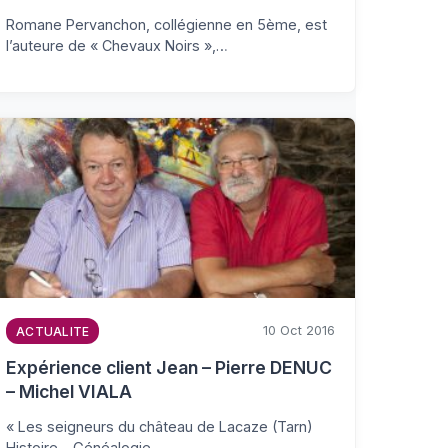
Romane Pervanchon, collégienne en 5ème, est
l’auteure de « Chevaux Noirs »,…
10 Oct 2016
ACTUALITE
Expérience client Jean – Pierre DENUC
– Michel VIALA
« Les seigneurs du château de Lacaze (Tarn)
Histoire – Généalogie –…