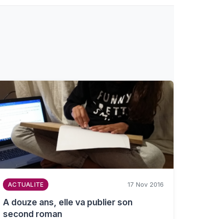
17 Nov 2016
ACTUALITE
A douze ans, elle va publier son
second roman