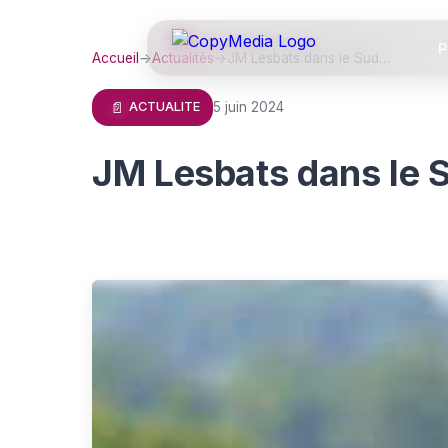
P
Accueil
→
Actualités
→
JM Lesbats dans le Sud…
📄
5 juin 2024
ACTUALITE
JM Lesbats dans le 