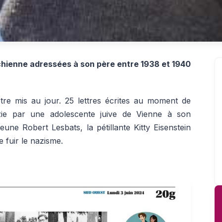
richienne adressées à son père entre 1938 et 1940
tre mis au jour. 25 lettres écrites au moment de
azie par une adolescente juive de Vienne à son
ne Robert Lesbats, la pétillante Kitty Eisenstein
e fuir le nazisme.