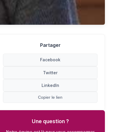
Partager
Facebook
Twitter
LinkedIn
Copier le lien
Une question ?
Notre équipe est là pour vous accompagner