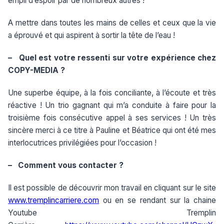
empli d’espoir par de nombreux autres !
A mettre dans toutes les mains de celles et ceux que la vie
a éprouvé et qui aspirent à sortir la tête de l’eau !
– Quel est votre ressenti sur votre expérience chez
COPY-MEDIA ?
Une superbe équipe, à la fois conciliante, à l’écoute et très
réactive ! Un trio gagnant qui m’a conduite à faire pour la
troisième fois consécutive appel à ses services ! Un très
sincère merci à ce titre à Pauline et Béatrice qui ont été mes
interlocutrices privilégiées pour l’occasion !
– Comment vous contacter ?
Il est possible de découvrir mon travail en cliquant sur le site
www.tremplincarriere.com
ou en se rendant sur la chaine
Youtube Tremplin