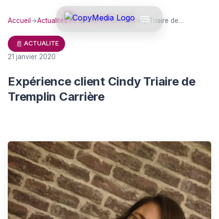
Accueil
→
Actualités
→
Expérience client Cindy Triaire de…
📄
ACTUALITE
21 janvier 2020
Expérience client Cindy Triaire de
Tremplin Carrière