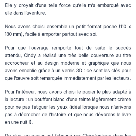
Elle y croyait d’une telle force qu’elle m’a embarqué avec
elle dans l’aventure.
Nous avons choisi ensemble un petit format poche (110 x
180 mm), facile à emporter partout avec soi.
Pour que l’ouvrage remporte tout de suite le succès
attendu, Cindy a réalisé une très belle couverture au titre
accrocheur et au design moderne et graphique que nous
avons ennoblie grâce à un vernis 3D : ce sont les clés pour
que l’œuvre soit remarquée immédiatement par les lecteurs.
Pour l’intérieur, nous avons choisi le papier le plus adapté à
la lecture : un bouffant blanc d’une teinte légèrement crème
pour ne pas fatiguer les yeux (idéal lorsque nous n’arrivons
pas à décrocher de l’histoire et que nous dévorons le livre
en une nuit !).
De plus, ce papier est fabriqué par Clairefontaine dans les