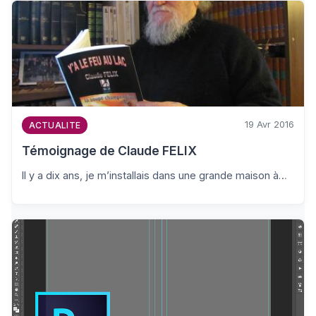
19 Avr 2016
ACTUALITE
Témoignage de Claude FELIX
Il y a dix ans, je m’installais dans une grande maison à…