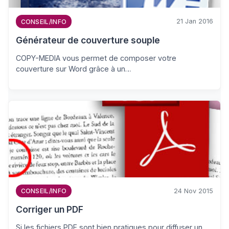
21 Jan 2016
CONSEIL/INFO
Générateur de couverture souple
COPY-MEDIA vous permet de composer votre
couverture sur Word grâce à un…
24 Nov 2015
CONSEIL/INFO
Corriger un PDF
Si les fichiers PDF sont bien pratiques pour diffuser un