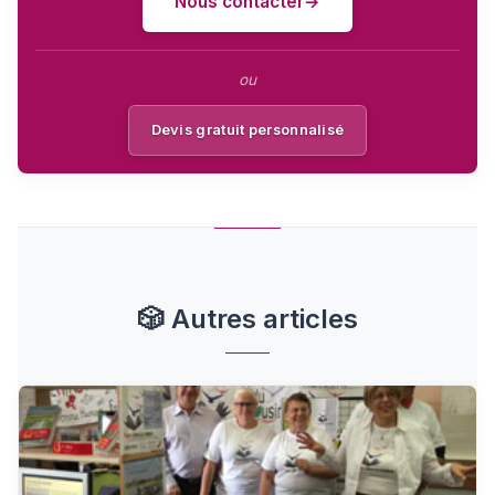
Nous contacter
ou
Devis gratuit personnalisé
🎲
Autres articles