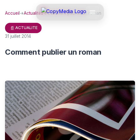
Accueil
→
Actualités
→
Comment publier un roman
📄
ACTUALITE
31 juillet 2014
Comment publier un roman