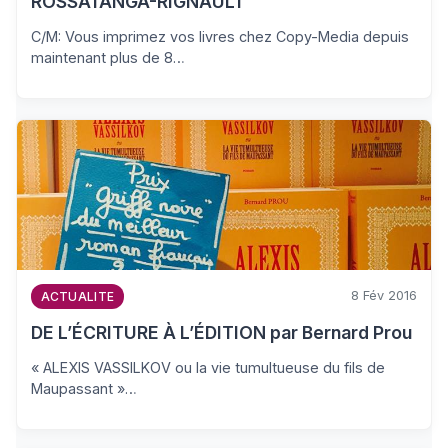
ROSSATANGA-RIGNAULT
C/M: Vous imprimez vos livres chez Copy-Media depuis
maintenant plus de 8…
8 Fév 2016
ACTUALITE
DE L’ÉCRITURE À L’ÉDITION par Bernard Prou
« ALEXIS VASSILKOV ou la vie tumultueuse du fils de
Maupassant »…