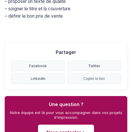
– proposer un texte de qualité
– soigner le titre et la couverture
– définir le bon prix de vente
Partager
Facebook
Twitter
LinkedIn
Copier le lien
Une question ?
Notre équipe est là pour vous accompagner dans vos projets
d'impression.