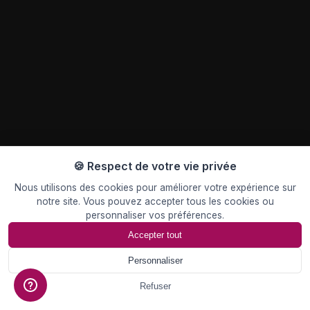
🍪 Respect de votre vie privée
Nous utilisons des cookies pour améliorer votre expérience sur
notre site. Vous pouvez accepter tous les cookies ou
personnaliser vos préférences.
Accepter tout
Personnaliser
📄
Devis
Refuser