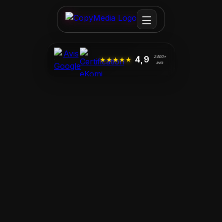
4,9
2400
+
★★★★★
avis